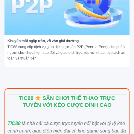
Khuyến mãi ngập tràn, vô vàn giải thưởng
TIC88 cung cấp dịch vụ giao dịch trực tiếp P2P (Peer-to-Peer), cho phép
người chơi thực hiện trao đổi và giao dịch trực tiếp với nhau một cách an
toàn và thuận tiện
TIC88
SÂN CHƠI THỂ THAO TRỰC
TUYẾN VỚI KÈO CƯỢC ĐỈNH CAO
TIC88
là nhà cái cá cược trực tuyến nổi bật với tỷ lệ kèo
cạnh tranh, giao diện hiện đại và kho game sòng bạc đa