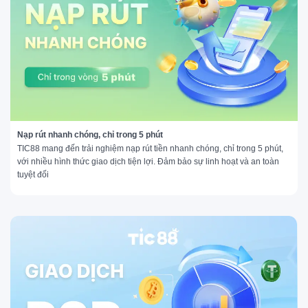
Nạp rút nhanh chóng, chỉ trong 5 phút
TIC88 mang đến trải nghiệm nạp rút tiền nhanh chóng, chỉ trong 5 phút,
với nhiều hình thức giao dịch tiện lợi. Đảm bảo sự linh hoạt và an toàn
tuyệt đối