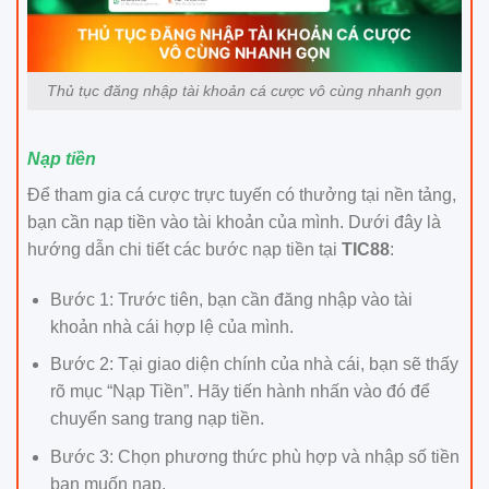
Thủ tục đăng nhập tài khoản cá cược vô cùng nhanh gọn
Nạp tiền
Để tham gia cá cược trực tuyến có thưởng tại nền tảng,
bạn cần nạp tiền vào tài khoản của mình. Dưới đây là
hướng dẫn chi tiết các bước nạp tiền tại
TIC88
:
Bước 1: Trước tiên, bạn cần đăng nhập vào tài
khoản nhà cái hợp lệ của mình.
Bước 2: Tại giao diện chính của nhà cái, bạn sẽ thấy
rõ mục “Nạp Tiền”. Hãy tiến hành nhấn vào đó để
chuyển sang trang nạp tiền.
Bước 3: Chọn phương thức phù hợp và nhập số tiền
bạn muốn nạp.