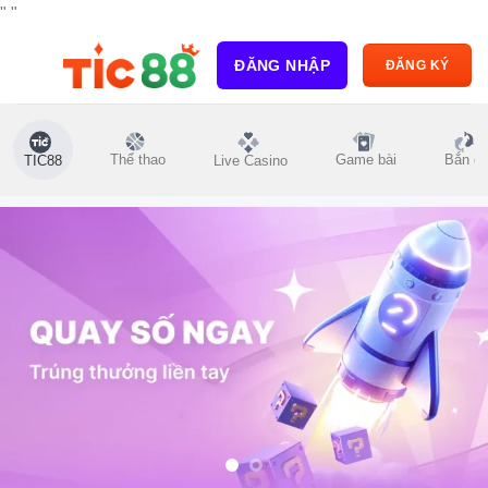
Bỏ
"
"
qua
ĐĂNG NHẬP
ĐĂNG KÝ
nội
dung
Thể thao
Game bài
Bắn c
TIC88
Live Casino