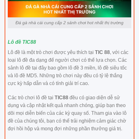
Đá gà nhà cái cung cấp 2 sảnh chơi hot nhất thị trường
Lô đề TIC88
Lô đề là một trò chơi được yêu thích tại
TIC 88
, với các
loại lô đề đa dạng để người chơi có thể lựa chọn. Các
sảnh lô đề tại đây bao gồm lô đề 3 miền, lô đề siêu tốc
và lô đề MD5. Những trò chơi này đều có tỷ lệ thắng
cực kỳ hấp dẫn và có tính giải trí cao.
Các trò chơi lô đề tại
TIC88
đều có giao diện dễ sử
dụng và cập nhật kết quả nhanh chóng, giúp bạn theo
dõi mọi diễn biến của các kỳ quay số. Tham gia vào lô
đề của chúng tôi, bạn có thể trải nghiệm cảm giác chờ
đợi hồi hộp và mong đợi những phần thưởng giá trị.