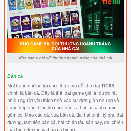
Kho game bài đổi thưởng hoành tráng của nhà cái
Bắn cá
Một trong những trò chơi thú vị và dễ chơi tại
TIC88
chính là bắn cá. Đây là thể loại game giải trí được rất
nhiều người yêu thích nhờ vào sự đơn giản nhưng vô
cùng hấp dẫn. Các trò chơi bắn cá hot tại sảnh game
gồm có: Mèo câu cá, vua bắn cá, đại hải trình, tỷ phú đại
dương, tam tiên bắn cá, hải chiến tàu sân bay, đại chiến
thái bình dương và bắn cá bingo.