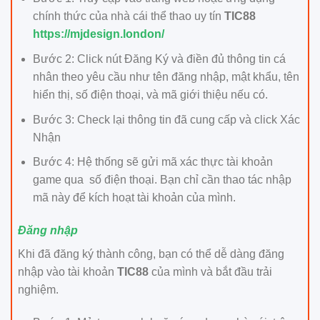
chính thức của nhà cái thể thao uy tín
TIC88
https://mjdesign.london/
Bước 2: Click nút Đăng Ký và điền đủ thông tin cá
nhân theo yêu cầu như tên đăng nhập, mật khẩu, tên
hiển thị, số điện thoại, và mã giới thiệu nếu có.
Bước 3: Check lại thông tin đã cung cấp và click Xác
Nhận
Bước 4: Hệ thống sẽ gửi mã xác thực tài khoản
game qua số điện thoại. Bạn chỉ cần thao tác nhập
mã này để kích hoạt tài khoản của mình.
Đăng nhập
Khi đã đăng ký thành công, bạn có thể dễ dàng đăng
nhập vào tài khoản
TIC88
của mình và bắt đầu trải
nghiệm.