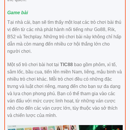
Game bài
Tại nhà cái, bạn sẽ tìm thấy một loạt các trò chơi bài thú
vị đến từ các nhà phát hành nổi tiếng như Go88, Rik,
B52 và Techplay. Những trò chơi bài này không chỉ hấp
dẫn mà còn mang đến nhiều cơ hội thắng lớn cho
người chơi.
Một số trò chơi bài hot tại
TIC88
bao gồm phỏm, xì tố,
sâm lốc, bầu cua, tiến lên miền Nam, liêng, mậu binh và
nhiều trò chơi khác. Mỗi trò chơi đều có những đặc
trưng và luật chơi riêng, mang đến cho bạn sự đa dạng
và lựa chọn phong phú. Bạn có thể tham gia vào các
ván đấu với mức cược linh hoạt, từ những ván cược
nhỏ cho đến các ván cược lớn, tùy thuộc vào sở thích
và chiến lược của mình.