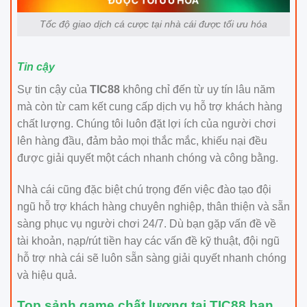
Tốc độ giao dịch cá cược tại nhà cái được tối ưu hóa
Tin cậy
Sự tin cậy của
TIC88
không chỉ đến từ uy tín lâu năm
mà còn từ cam kết cung cấp dịch vụ hỗ trợ khách hàng
chất lượng. Chúng tôi luôn đặt lợi ích của người chơi
lên hàng đầu, đảm bảo mọi thắc mắc, khiếu nại đều
được giải quyết một cách nhanh chóng và công bằng.
Nhà cái cũng đặc biệt chú trọng đến việc đào tạo đội
ngũ hỗ trợ khách hàng chuyên nghiệp, thân thiện và sẵn
sàng phục vụ người chơi 24/7. Dù bạn gặp vấn đề về
tài khoản, nạp/rút tiền hay các vấn đề kỹ thuật, đội ngũ
hỗ trợ nhà cái sẽ luôn sẵn sàng giải quyết nhanh chóng
và hiệu quả.
Top sảnh game chất lượng tại TIC88 bạn