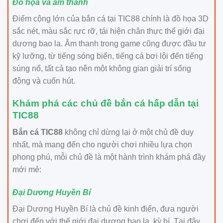
Đồ họa và âm thanh
Điểm cộng lớn của bắn cá tại TIC88 chính là đồ họa 3D
sắc nét, màu sắc rực rỡ, tái hiện chân thực thế giới đại
dương bao la. Âm thanh trong game cũng được đầu tư
kỹ lưỡng, từ tiếng sóng biển, tiếng cá bơi lội đến tiếng
súng nổ, tất cả tạo nên một không gian giải trí sống
động và cuốn hút.
Khám phá các chủ đề bắn cá hấp dẫn tại
TIC88
Bắn cá TIC88
không chỉ dừng lại ở một chủ đề duy
nhất, mà mang đến cho người chơi nhiều lựa chọn
phong phú, mỗi chủ đề là một hành trình khám phá đầy
mới mẻ:
Đại Dương Huyền Bí
Đại Dương Huyền Bí là chủ đề kinh điển, đưa người
chơi đến với thế giới đại dương bao la, kỳ bí. Tại đây,