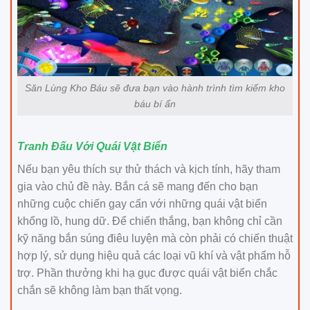
Săn Lùng Kho Báu sẽ đưa bạn vào hành trình tìm kiếm kho
báu bí ẩn
Tranh Đấu Với Quái Vật Biển
Nếu bạn yêu thích sự thử thách và kịch tính, hãy tham
gia vào chủ đề này. Bắn cá sẽ mang đến cho bạn
những cuộc chiến gay cấn với những quái vật biển
khổng lồ, hung dữ. Để chiến thắng, bạn không chỉ cần
kỹ năng bắn súng điêu luyện mà còn phải có chiến thuật
hợp lý, sử dụng hiệu quả các loại vũ khí và vật phẩm hỗ
trợ. Phần thưởng khi hạ gục được quái vật biển chắc
chắn sẽ không làm bạn thất vọng.