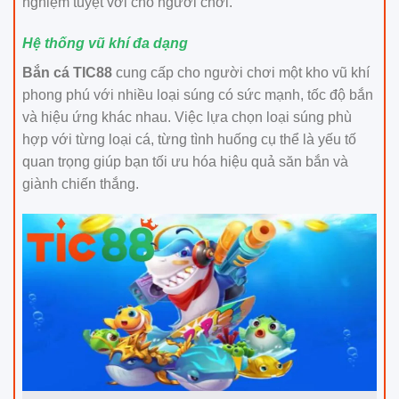
nghiệm tuyệt vời cho người chơi.
Hệ thống vũ khí đa dạng
Bắn cá TIC88
cung cấp cho người chơi một kho vũ khí
phong phú với nhiều loại súng có sức mạnh, tốc độ bắn
và hiệu ứng khác nhau. Việc lựa chọn loại súng phù
hợp với từng loại cá, từng tình huống cụ thể là yếu tố
quan trọng giúp bạn tối ưu hóa hiệu quả săn bắn và
giành chiến thắng.