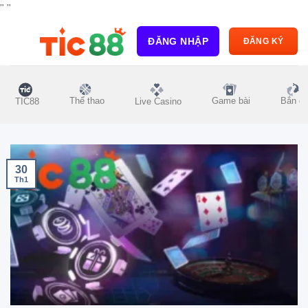
Bỏ
"
"
qua
ĐĂNG NHẬP
ĐĂNG KÝ
nội
dung
Thể thao
Game bài
Bắn c
TIC88
Live Casino
30
Th1