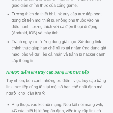
giao diện chính thức của cổng game.
Tương thích đa thiết bị: Link truy cập trực tiếp hoạt
động tốt trên mọi thiết bị, không phụ thuộc vào hệ
điều hành, tương thích với cả điện thoại di động
(Android, iOS) và máy tính.
Tránh nguy cơ từ ứng dụng giả mạo: Sử dụng link
chính thức giúp hạn chế rủi ro tải nhầm ứng dụng giả
mạo, bảo vệ dữ liệu cá nhân và tránh bị hacker đánh
cắp thông tin.
Nhược điểm khi truy cập bằng link trực tiếp
Tuy nhiên, bên cạnh những ưu điểm, việc truy cập bằng
link trực tiếp cũng tồn tại một số hạn chế nhất định mà
người chơi cần lưu ý:
Phụ thuộc vào kết nối mạng: Nếu kết nối mạng wifi,
4G của thiết bị không ổn định, việc truy cập link có