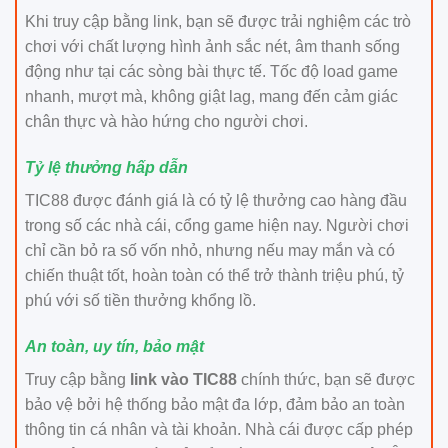
Khi truy cập bằng link, bạn sẽ được trải nghiệm các trò
chơi với chất lượng hình ảnh sắc nét, âm thanh sống
động như tại các sòng bài thực tế. Tốc độ load game
nhanh, mượt mà, không giật lag, mang đến cảm giác
chân thực và hào hứng cho người chơi.
Tỷ lệ thưởng hấp dẫn
TIC88 được đánh giá là có tỷ lệ thưởng cao hàng đầu
trong số các nhà cái, cổng game hiện nay. Người chơi
chỉ cần bỏ ra số vốn nhỏ, nhưng nếu may mắn và có
chiến thuật tốt, hoàn toàn có thể trở thành triệu phú, tỷ
phú với số tiền thưởng khổng lồ.
An toàn, uy tín, bảo mật
Truy cập bằng
link vào TIC88
chính thức, bạn sẽ được
bảo vệ bởi hệ thống bảo mật đa lớp, đảm bảo an toàn
thông tin cá nhân và tài khoản. Nhà cái được cấp phép