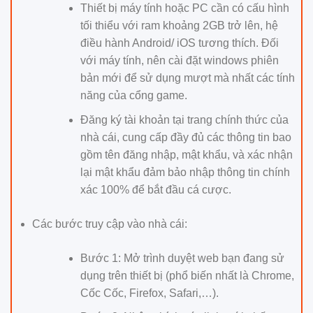
Thiết bị máy tính hoặc PC cần có cấu hình
tối thiểu với ram khoảng 2GB trở lên, hệ
điều hành Android/ iOS tương thích. Đối
với máy tính, nên cài đặt windows phiên
bản mới để sử dụng mượt mà nhất các tính
năng của cổng game.
Đăng ký tài khoản tại trang chính thức của
nhà cái, cung cấp đầy đủ các thông tin bao
gồm tên đăng nhập, mật khẩu, và xác nhận
lại mật khẩu đảm bảo nhập thông tin chính
xác 100% để bắt đầu cá cược.
Các bước truy cập vào nhà cái:
Bước 1: Mở trình duyệt web bạn đang sử
dụng trên thiết bị (phổ biến nhất là Chrome,
Cốc Cốc, Firefox, Safari,…).